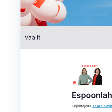
Vaalit
Espoonlah
Kirjoittajalta
Taija Salmi