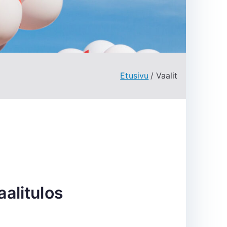
Etusivu
Vaalit
alitulos