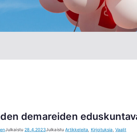
den demareiden eduskuntava
nen
Julkaistu
28.4.2023
Julkaistu
Artikkeleita
,
Kirjoituksia
,
Vaalit